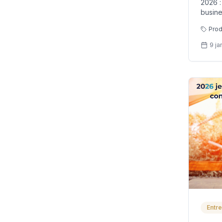
2026 :
busine
Prod
9 ja
Entre