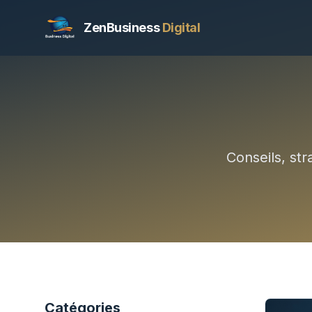
ZenBusiness
Digital
Conseils, str
Catégories