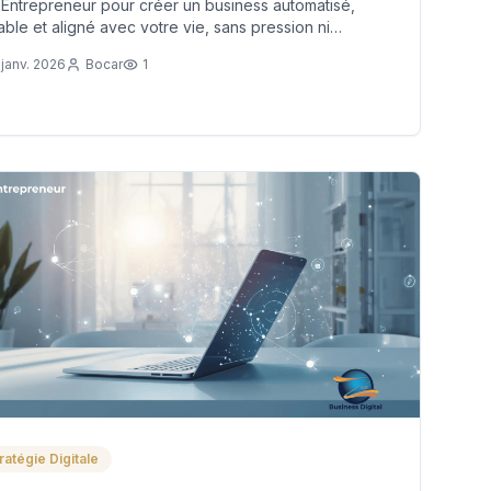
Entrepreneur pour créer un business automatisé,
able et aligné avec votre vie, sans pression ni
isement.
 janv. 2026
Bocar
1
ratégie Digitale