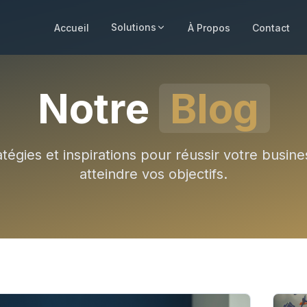
Solutions
Accueil
À Propos
Contact
Notre
Blog
atégies et inspirations pour réussir votre busine
atteindre vos objectifs.