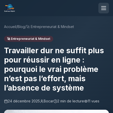
Accueil
/
Blog
/
🚀
Entrepreneuriat & Mindset
🚀
Entrepreneuriat & Mindset
Travailler dur ne suffit plus
pour réussir en ligne :
pourquoi le vrai problème
n’est pas l’effort, mais
l’absence de système
24 décembre 2025
Bocar
2
min de lecture
11
vues