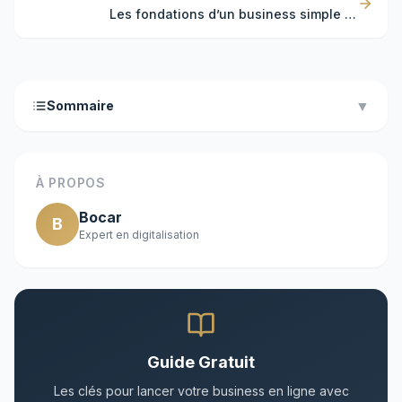
Les fondations d’un business simple et
partiellement automatisé
▼
Sommaire
À PROPOS
Bocar
B
Expert en digitalisation
Guide Gratuit
Les clés pour lancer votre business en ligne avec