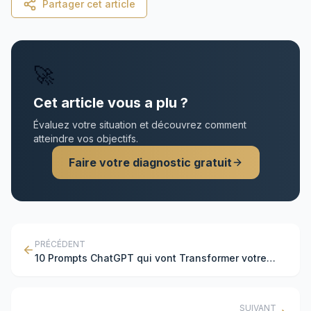
Partager cet article
🚀
Cet article vous a plu ?
Évaluez votre situation et découvrez comment
atteindre vos objectifs.
Faire votre diagnostic gratuit
PRÉCÉDENT
10 Prompts ChatGPT qui vont Transformer votre
Business : Le Guide Stratégique
SUIVANT