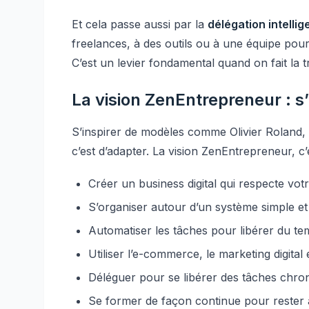
Et cela passe aussi par la
délégation intellig
freelances, à des outils ou à une équipe pou
C’est un levier fondamental quand on fait la t
La vision ZenEntrepreneur : s’
S’inspirer de modèles comme Olivier Roland, c’e
c’est d’adapter. La vision ZenEntrepreneur, c’e
Créer un business digital qui respecte vot
S’organiser autour d’un système simple et
Automatiser les tâches pour libérer du t
Utiliser l’e-commerce, le marketing digita
Déléguer pour se libérer des tâches chr
Se former de façon continue pour rester à