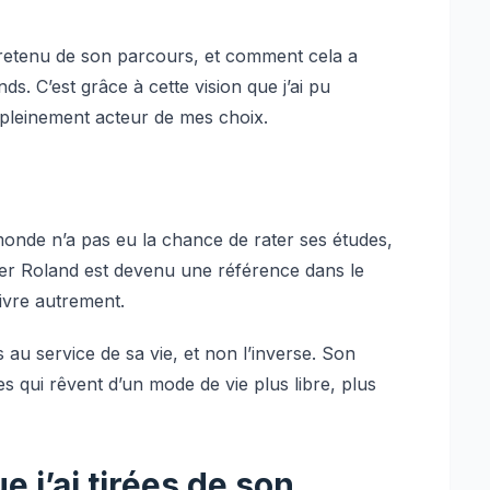
i retenu de son parcours, et comment cela a
ds. C’est grâce à cette vision que j’ai pu
 pleinement acteur de mes choix.
monde n’a pas eu la chance de rater ses études
,
vier Roland est devenu une référence dans le
vre autrement.
au service de sa vie, et non l’inverse. Son
s qui rêvent d’un mode de vie plus libre, plus
e j’ai tirées de son