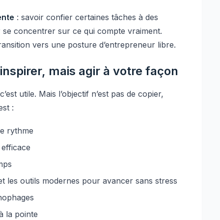
ente
: savoir confier certaines tâches à des
r se concentrer sur ce qui compte vraiment.
ransition vers une posture d’entrepreneur libre.
inspirer, mais agir à votre façon
st utile. Mais l’objectif n’est pas de copier,
st :
re rythme
 efficace
emps
l et les outils modernes pour avancer sans stress
onophages
 la pointe