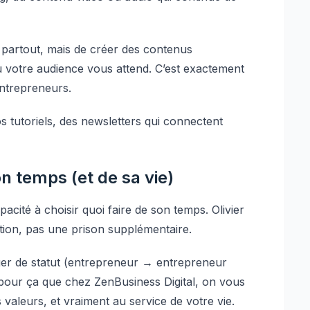
e partout, mais de créer des contenus
 où votre audience vous attend. C’est exactement
ntrepreneurs.
os tutoriels, des newsletters qui connectent
n temps (et de sa vie)
apacité à choisir quoi faire de son temps. Olivier
ration, pas une prison supplémentaire.
nger de statut (entrepreneur → entrepreneur
st pour ça que chez ZenBusiness Digital, on vous
 valeurs, et vraiment au service de votre vie.