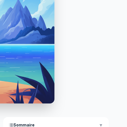
▼
Sommaire