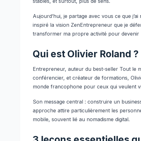
stables, et surtout, plus de sens.
Aujourd’hui, je partage avec vous ce que j’a
inspiré la vision ZenEntrepreneur que je défen
transformer ma propre activité pour devenir
Qui est Olivier Roland ?
Entrepreneur, auteur du best-seller
Tout le 
conférencier, et créateur de formations, Oli
monde francophone pour ceux qui veulent vi
Son message central : construire un business 
approche attire particulièrement les personne
mobile, souvent lié au nomadisme digital.
3 leçons essentielles qu