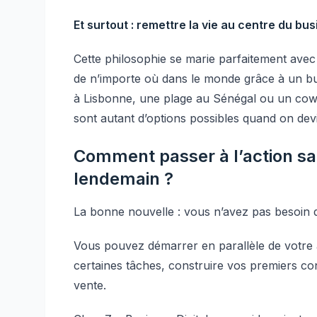
Et surtout : remettre la vie au centre du bus
Cette philosophie se marie parfaitement avec
de n’importe où dans le monde grâce à un bus
à Lisbonne, une plage au Sénégal ou un cowo
sont autant d’options possibles quand on devi
Comment passer à l’action san
lendemain ?
La bonne nouvelle : vous n’avez pas besoin
Vous pouvez démarrer en parallèle de votre ac
certaines tâches, construire vos premiers co
vente.