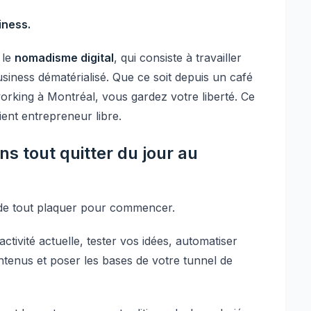
iness.
 le
nomadisme digital
, qui consiste à travailler
iness dématérialisé. Que ce soit depuis un café
rking à Montréal, vous gardez votre liberté. Ce
ent entrepreneur libre.
s tout quitter du jour au
 de tout plaquer pour commencer.
tivité actuelle, tester vos idées, automatiser
ntenus et poser les bases de votre tunnel de