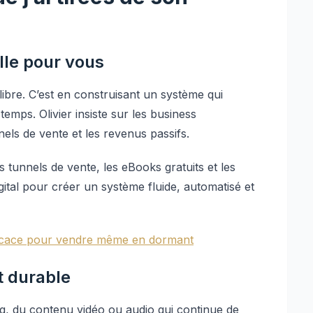
lle pour vous
 libre. C’est en construisant un système qui
emps. Olivier insiste sur les business
els de vente et les revenus passifs.
es tunnels de vente, les eBooks gratuits et les
ital pour créer un système fluide, automatisé et
ficace pour vendre même en dormant
t durable
ng, du contenu vidéo ou audio qui continue de