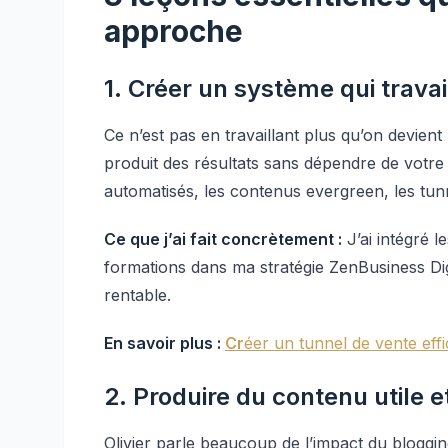
approche
1. Créer un système qui travai
Ce n’est pas en travaillant plus qu’on devient
produit des résultats sans dépendre de votre t
automatisés, les contenus evergreen, les tunn
Ce que j’ai fait concrètement :
J’ai intégré l
formations dans ma stratégie ZenBusiness Dig
rentable.
En savoir plus :
Cr
éer un tunnel de vente ef
2. Produire du contenu utile e
Olivier parle beaucoup de l’impact du bloggi