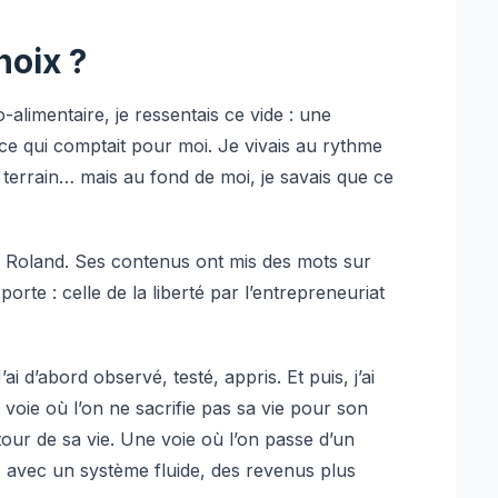
choix ?
alimentaire, je ressentais ce vide : une
e qui comptait pour moi. Je vivais au rythme
 terrain… mais au fond de moi, je savais que ce
ier Roland. Ses contenus ont mis des mots sur
orte : celle de la liberté par l’entrepreneuriat
ai d’abord observé, testé, appris. Et puis, j’ai
 voie où l’on ne sacrifie pas sa vie pour son
utour de sa vie. Une voie où l’on passe d’un
 avec un système fluide, des revenus plus