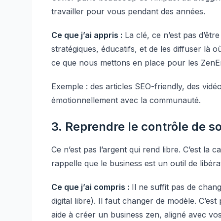
travailler pour vous pendant des années.
Ce que j’ai appris :
La clé, ce n’est pas d’êtr
stratégiques, éducatifs, et de les diffuser là
ce que nous mettons en place pour les ZenE
Exemple : des articles SEO-friendly, des vidé
émotionnellement avec la communauté.
3. Reprendre le contrôle de so
Ce n’est pas l’argent qui rend libre. C’est la c
rappelle que le business est un outil de libé
Ce que j’ai compris :
Il ne suffit pas de cha
digital libre). Il faut changer de modèle. C’e
aide à créer un business zen, aligné avec vos