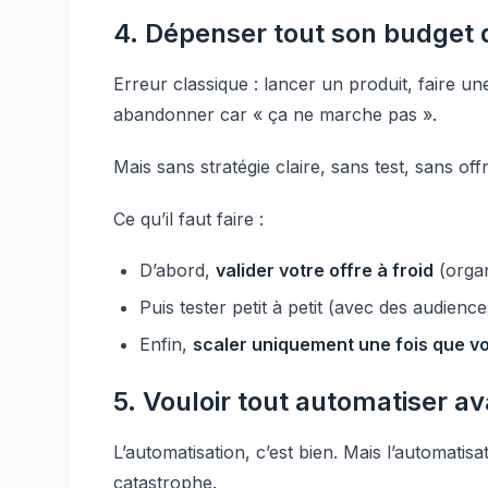
4. Dépenser tout son budget
Erreur classique : lancer un produit, faire 
abandonner car « ça ne marche pas ».
Mais sans stratégie claire, sans test, sans off
Ce qu’il faut faire :
D’abord,
valider votre offre à froid
(organ
Puis tester petit à petit (avec des audienc
Enfin,
scaler uniquement une fois que vo
5. Vouloir tout automatiser a
L’automatisation, c’est bien. Mais l’automatisa
catastrophe.