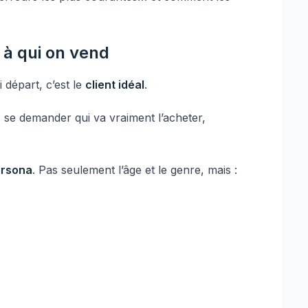
 à qui on vend
i départ, c’est le
client idéal
.
s se demander qui va vraiment l’acheter,
rsona
. Pas seulement l’âge et le genre, mais :