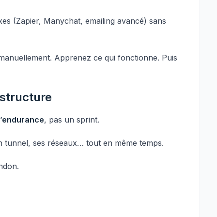
xes (Zapier, Manychat, emailing avancé) sans
manuellement. Apprenez ce qui fonctionne. Puis
 structure
d’endurance
, pas un sprint.
son tunnel, ses réseaux… tout en même temps.
andon.