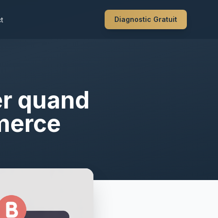
Diagnostic Gratuit
t
ter quand
mmerce