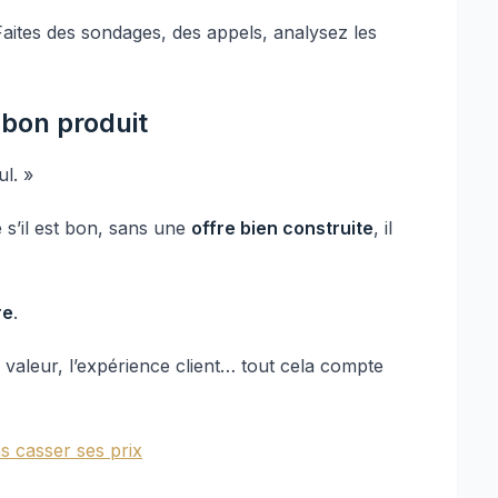
Faites des sondages, des appels, analysez les
n bon produit
ul. »
 s’il est bon, sans une
offre bien construite
, il
re
.
valeur, l’expérience client… tout cela compte
ns casser ses prix