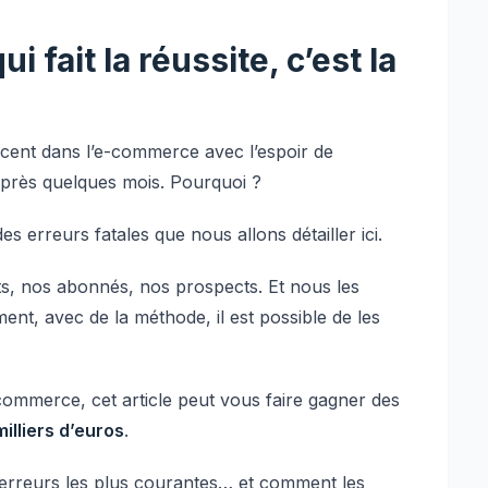
i fait la réussite, c’est la
ncent dans l’e-commerce avec l’espoir de
après quelques mois. Pourquoi ?
s erreurs fatales que nous allons détailler ici.
ts, nos abonnés, nos prospects. Et nous les
t, avec de la méthode, il est possible de les
ommerce, cet article peut vous faire gagner des
illiers d’euros
.
erreurs les plus courantes… et comment les