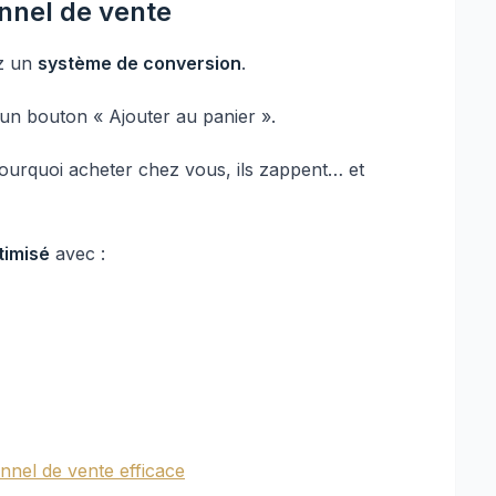
unnel de vente
ez un
système de conversion
.
’un bouton « Ajouter au panier ».
pourquoi acheter chez vous, ils zappent… et
timisé
avec :
nel de vente efficace