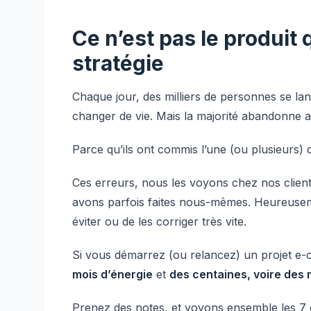
Ce n’est pas le produit qu
stratégie
Chaque jour, des milliers de personnes se la
changer de vie. Mais la majorité abandonne 
Parce qu’ils ont commis l’une (ou plusieurs) de
Ces erreurs, nous les voyons chez nos clien
avons parfois faites nous-mêmes. Heureusemen
éviter ou de les corriger très vite.
Si vous démarrez (ou relancez) un projet e-c
mois d’énergie
et
des centaines, voire des m
Prenez des notes, et voyons ensemble les 7 