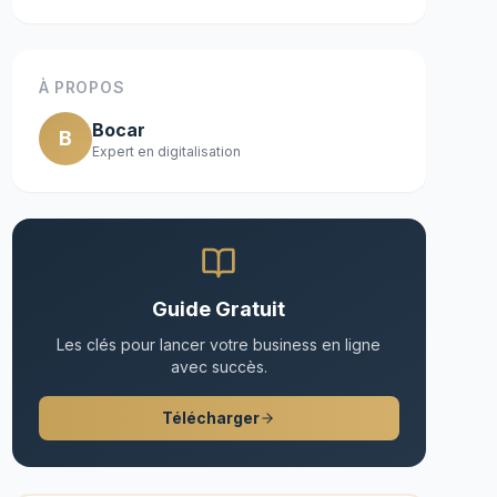
À PROPOS
Bocar
B
Expert en digitalisation
Guide Gratuit
Les clés pour lancer votre business en ligne
avec succès.
Télécharger