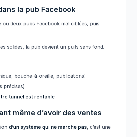
 dans la pub Facebook
une ou deux pubs Facebook mal ciblées, puis
res solides, la pub devient un puits sans fond.
ique, bouche-à-oreille, publications)
es précises)
tre tunnel est rentable
vant même d’avoir des ventes
tion
d’un système qui ne marche pas
, c’est une